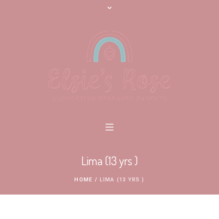
Lima (13 yrs )
HOME
/
LIMA (13 YRS )