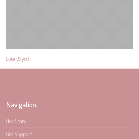
Luke (9 yrs)
Navigation
Our Story
Get Support