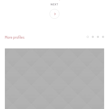
NEXT
More profiles