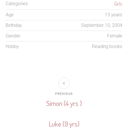
Girls
Categories:
Age
13 years
Birthday
September 10, 2004
Gender
Female
Hobby
Reading books
PREVIOUS
Simon (4 yrs )
Luke (9 yrs)